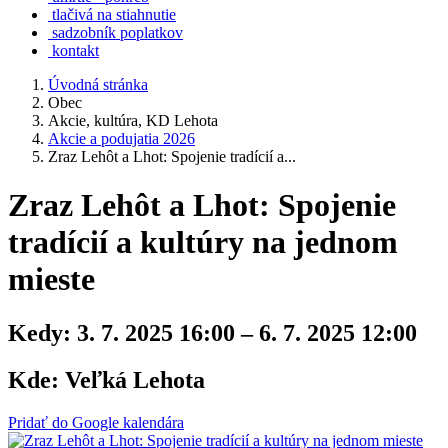
tlačivá na stiahnutie
sadzobník poplatkov
kontakt
Úvodná stránka
Obec
Akcie, kultúra, KD Lehota
Akcie a podujatia 2026
Zraz Lehôt a Lhot: Spojenie tradícií a...
Zraz Lehôt a Lhot: Spojenie
tradícií a kultúry na jednom
mieste
Kedy:
3. 7. 2025 16:00 – 6. 7. 2025 12:00
Kde:
Veľká Lehota
Pridať do Google kalendára