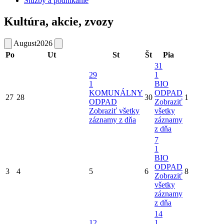
Služby a podnikanie
Kultúra, akcie, zvozy
August
2026
Po
Ut
St
Št
Pia
31
29
1
1
BIO
KOMUNÁLNY
ODPAD
27
28
30
1
ODPAD
Zobraziť
Zobraziť všetky
všetky
záznamy z dňa
záznamy
z dňa
7
1
BIO
ODPAD
3
4
5
6
8
Zobraziť
všetky
záznamy
z dňa
14
12
1