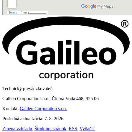
Technický prevádzkovateľ:
Galileo Corporation s.r.o., Čierna Voda 468, 925 06
Kontakt:
Galileo Corporation s.r.o.
Posledná aktualizácia: 7. 8. 2026
Zmena vzhľadu
,
Štruktúra stránok
,
RSS
,
Vytlačiť