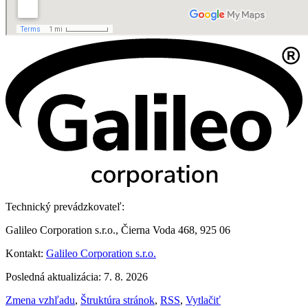
Technický prevádzkovateľ:
Galileo Corporation s.r.o., Čierna Voda 468, 925 06
Kontakt:
Galileo Corporation s.r.o.
Posledná aktualizácia: 7. 8. 2026
Zmena vzhľadu
,
Štruktúra stránok
,
RSS
,
Vytlačiť