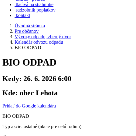
tlačivá na stiahnutie
sadzobník poplatkov
kontakt
Úvodná stránka
Pre občanov
Vývozy odpadu, zberný dvor
Kalendár odvozu odpadu
BIO ODPAD
BIO ODPAD
Kedy:
26. 6. 2026 6:00
Kde:
obec Lehota
Pridať do Google kalendára
BIO ODPAD
Typ akcie: ostatné (akcie pre celú rodinu)