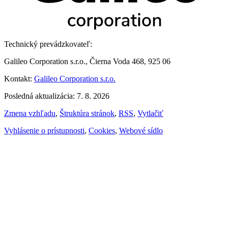
Technický prevádzkovateľ:
Galileo Corporation s.r.o., Čierna Voda 468, 925 06
Kontakt:
Galileo Corporation s.r.o.
Posledná aktualizácia: 7. 8. 2026
Zmena vzhľadu
,
Štruktúra stránok
,
RSS
,
Vytlačiť
Vyhlásenie o prístupnosti
,
Cookies
,
Webové sídlo