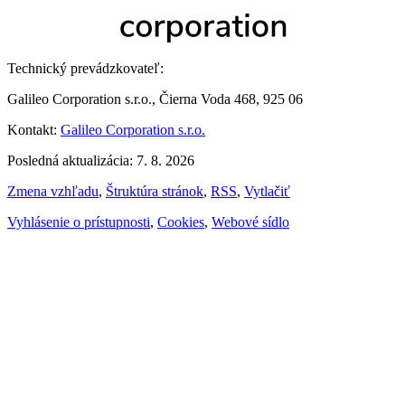
Technický prevádzkovateľ:
Galileo Corporation s.r.o., Čierna Voda 468, 925 06
Kontakt:
Galileo Corporation s.r.o.
Posledná aktualizácia: 7. 8. 2026
Zmena vzhľadu
,
Štruktúra stránok
,
RSS
,
Vytlačiť
Vyhlásenie o prístupnosti
,
Cookies
,
Webové sídlo