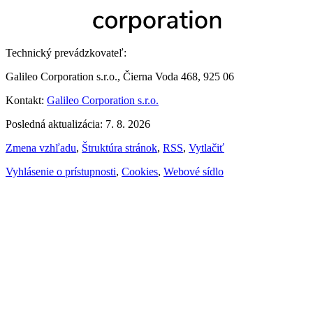
Technický prevádzkovateľ:
Galileo Corporation s.r.o., Čierna Voda 468, 925 06
Kontakt:
Galileo Corporation s.r.o.
Posledná aktualizácia: 7. 8. 2026
Zmena vzhľadu
,
Štruktúra stránok
,
RSS
,
Vytlačiť
Vyhlásenie o prístupnosti
,
Cookies
,
Webové sídlo