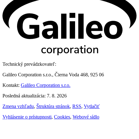
Technický prevádzkovateľ:
Galileo Corporation s.r.o., Čierna Voda 468, 925 06
Kontakt:
Galileo Corporation s.r.o.
Posledná aktualizácia: 7. 8. 2026
Zmena vzhľadu
,
Štruktúra stránok
,
RSS
,
Vytlačiť
Vyhlásenie o prístupnosti
,
Cookies
,
Webové sídlo