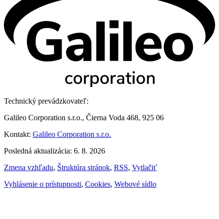
Technický prevádzkovateľ:
Galileo Corporation s.r.o., Čierna Voda 468, 925 06
Kontakt:
Galileo Corporation s.r.o.
Posledná aktualizácia: 6. 8. 2026
Zmena vzhľadu
,
Štruktúra stránok
,
RSS
,
Vytlačiť
Vyhlásenie o prístupnosti
,
Cookies
,
Webové sídlo