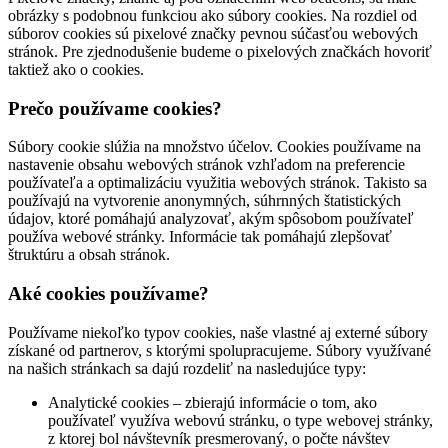
obrázky s podobnou funkciou ako súbory cookies. Na rozdiel od
súborov cookies sú pixelové značky pevnou súčasťou webových
stránok. Pre zjednodušenie budeme o pixelových značkách hovoriť
taktiež ako o cookies.
Prečo používame cookies?
Súbory cookie slúžia na množstvo účelov. Cookies používame na
nastavenie obsahu webových stránok vzhľadom na preferencie
používateľa a optimalizáciu využitia webových stránok. Takisto sa
používajú na vytvorenie anonymných, súhrnných štatistických
údajov, ktoré pomáhajú analyzovať, akým spôsobom používateľ
používa webové stránky. Informácie tak pomáhajú zlepšovať
štruktúru a obsah stránok.
Aké cookies používame?
Používame niekoľko typov cookies, naše vlastné aj externé súbory
získané od partnerov, s ktorými spolupracujeme. Súbory využívané
na našich stránkach sa dajú rozdeliť na nasledujúce typy:
Analytické cookies – zbierajú informácie o tom, ako
používateľ využíva webovú stránku, o type webovej stránky,
z ktorej bol návštevník presmerovaný, o počte návštev