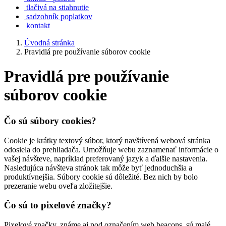
tlačivá na stiahnutie
sadzobník poplatkov
kontakt
Úvodná stránka
Pravidlá pre používanie súborov cookie
Pravidlá pre používanie
súborov cookie
Čo sú súbory cookies?
Cookie je krátky textový súbor, ktorý navštívená webová stránka
odosiela do prehliadača. Umožňuje webu zaznamenať informácie o
vašej návšteve, napríklad preferovaný jazyk a ďalšie nastavenia.
Nasledujúca návšteva stránok tak môže byť jednoduchšia a
produktívnejšia. Súbory cookie sú dôležité. Bez nich by bolo
prezeranie webu oveľa zložitejšie.
Čo sú to pixelové značky?
Pixelové značky, známe aj pod označením web beacons, sú malé