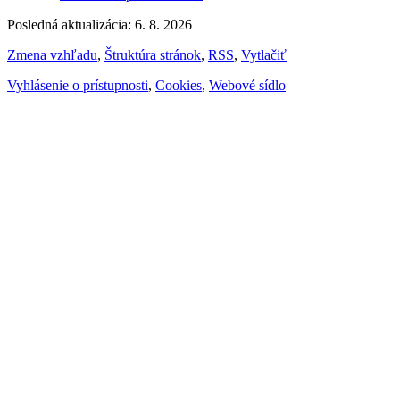
Posledná aktualizácia: 6. 8. 2026
Zmena vzhľadu
,
Štruktúra stránok
,
RSS
,
Vytlačiť
Vyhlásenie o prístupnosti
,
Cookies
,
Webové sídlo