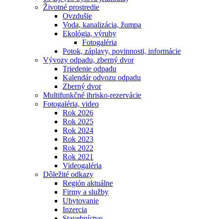
Životné prostredie
Ovzdušie
Voda, kanalizácia, žumpa
Ekológia, výruby
Fotogaléria
Potok, záplavy, povinnosti, informácie
Vývozy odpadu, zberný dvor
Triedenie odpadu
Kalendár odvozu odpadu
Zberný dvor
Multifunkčné ihrisko-rezervácie
Fotogaléria, video
Rok 2026
Rok 2025
Rok 2024
Rok 2023
Rok 2022
Rok 2021
Videogaléria
Dôležité odkazy
Región aktuálne
Firmy a služby
Ubytovanie
Inzercia
Stavebníctvo