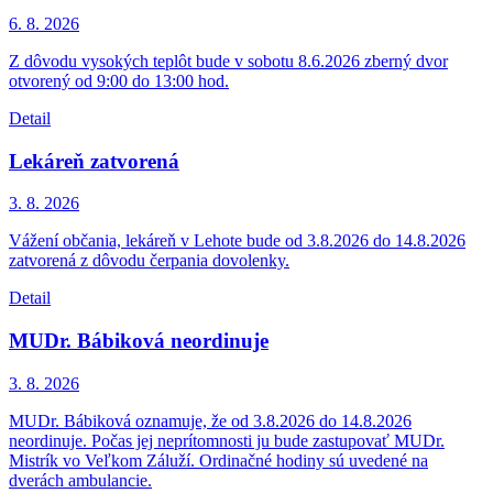
6. 8.
2026
Z dôvodu vysokých teplôt bude v sobotu 8.6.2026 zberný dvor
otvorený od 9:00 do 13:00 hod.
Detail
Lekáreň zatvorená
3. 8.
2026
Vážení občania, lekáreň v Lehote bude od 3.8.2026 do 14.8.2026
zatvorená z dôvodu čerpania dovolenky.
Detail
MUDr. Bábiková neordinuje
3. 8.
2026
MUDr. Bábiková oznamuje, že od 3.8.2026 do 14.8.2026
neordinuje. Počas jej neprítomnosti ju bude zastupovať MUDr.
Mistrík vo Veľkom Záluží. Ordinačné hodiny sú uvedené na
dverách ambulancie.