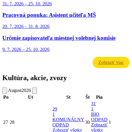
31. 7.
2026
–
25. 10.
2026
Pracovná ponuka: Asistent učiteľa MŠ
20. 7.
2026
–
31. 8.
2026
Určenie zapisovateľa miestnej volebnej komisie
9. 7.
2026
–
25. 10.
2026
Zobraziť viac
Kultúra, akcie, zvozy
August
2026
Po
Ut
St
Št
Pia
31
29
1
1
BIO
KOMUNÁLNY
ODPAD
27
28
30
1
ODPAD
Zobraziť
Zobraziť všetky
všetky