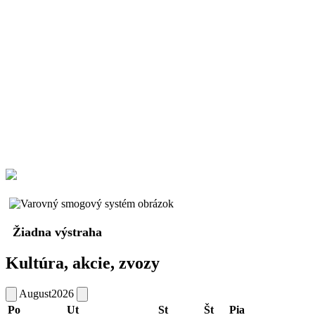
Žiadna výstraha
Kultúra, akcie, zvozy
August
2026
Po
Ut
St
Št
Pia