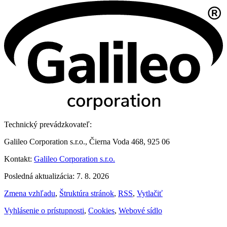
Technický prevádzkovateľ:
Galileo Corporation s.r.o., Čierna Voda 468, 925 06
Kontakt:
Galileo Corporation s.r.o.
Posledná aktualizácia: 7. 8. 2026
Zmena vzhľadu
,
Štruktúra stránok
,
RSS
,
Vytlačiť
Vyhlásenie o prístupnosti
,
Cookies
,
Webové sídlo