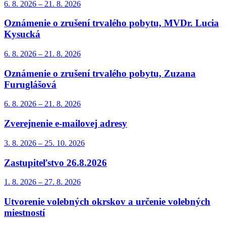
6. 8.
2026
–
21. 8.
2026
Oznámenie o zrušení trvalého pobytu, MVDr. Lucia
Kysucká
6. 8.
2026
–
21. 8.
2026
Oznámenie o zrušení trvalého pobytu, Zuzana
Furuglášová
6. 8.
2026
–
21. 8.
2026
Zverejnenie e-mailovej adresy
3. 8.
2026
–
25. 10.
2026
Zastupiteľstvo 26.8.2026
1. 8.
2026
–
27. 8.
2026
Utvorenie volebných okrskov a určenie volebných
miestností