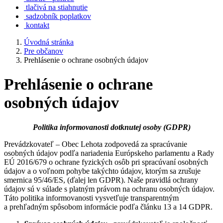
tlačivá na stiahnutie
sadzobník poplatkov
kontakt
Úvodná stránka
Pre občanov
Prehlásenie o ochrane osobných údajov
Prehlásenie o ochrane
osobných údajov
Politika informovanosti dotknutej osoby (GDPR)
Prevádzkovateľ – Obec Lehota zodpovedá za spracúvanie
osobných údajov podľa nariadenia Európskeho parlamentu a Rady
EÚ 2016/679 o ochrane fyzických osôb pri spracúvaní osobných
údajov a o voľnom pohybe takýchto údajov, ktorým sa zrušuje
smernica 95/46/ES, (ďalej len GDPR). Naše pravidlá ochrany
údajov sú v súlade s platným právom na ochranu osobných údajov.
Táto politika informovanosti vysvetľuje transparentným
a prehľadným spôsobom informácie podľa článku 13 a 14 GDPR.