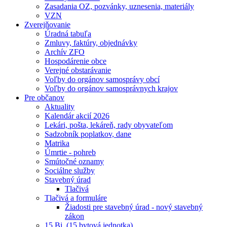
Zasadania OZ, pozvánky, uznesenia, materiály
VZN
Zverejňovanie
Úradná tabuľa
Zmluvy, faktúry, objednávky
Archív ZFO
Hospodárenie obce
Verejné obstarávanie
Voľby do orgánov samosprávy obcí
Voľby do orgánov samosprávnych krajov
Pre občanov
Aktuality
Kalendár akcií 2026
Lekári, pošta, lekáreň, rady obyvateľom
Sadzobník poplatkov, dane
Matrika
Úmrtie - pohreb
Smútočné oznamy
Sociálne služby
Stavebný úrad
Tlačivá
Tlačivá a formuláre
Žiadosti pre stavebný úrad - nový stavebný
zákon
15 Bj. (15 bytová jednotka)