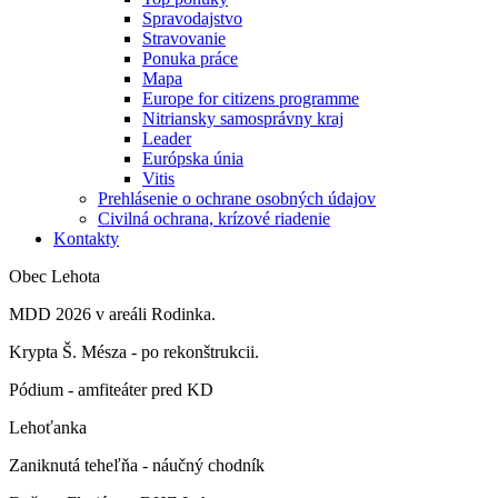
Spravodajstvo
Stravovanie
Ponuka práce
Mapa
Europe for citizens programme
Nitriansky samosprávny kraj
Leader
Európska únia
Vitis
Prehlásenie o ochrane osobných údajov
Civilná ochrana, krízové riadenie
Kontakty
Obec Lehota
MDD 2026 v areáli Rodinka.
Krypta Š. Mésza - po rekonštrukcii.
Pódium - amfiteáter pred KD
Lehoťanka
Zaniknutá teheľňa - náučný chodník