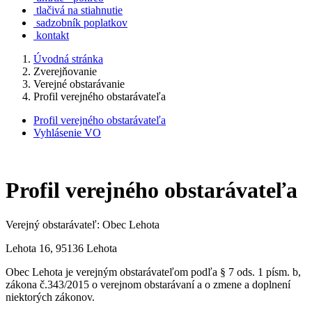
tlačivá na stiahnutie
sadzobník poplatkov
kontakt
Úvodná stránka
Zverejňovanie
Verejné obstarávanie
Profil verejného obstarávateľa
Profil verejného obstarávateľa
Vyhlásenie VO
Profil verejného obstarávateľa
Verejný obstarávateľ: Obec Lehota
Lehota 16, 95136 Lehota
Obec Lehota je verejným obstarávateľom podľa § 7 ods. 1 písm. b,
zákona č.343/2015 o verejnom obstarávaní a o zmene a doplnení
niektorých zákonov.