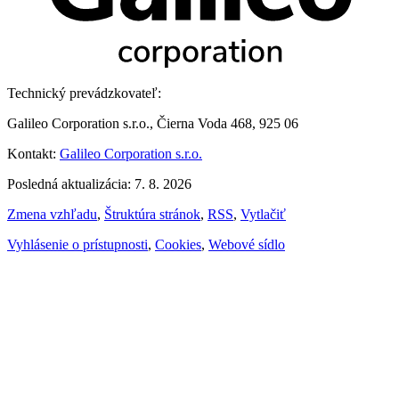
Technický prevádzkovateľ:
Galileo Corporation s.r.o., Čierna Voda 468, 925 06
Kontakt:
Galileo Corporation s.r.o.
Posledná aktualizácia: 7. 8. 2026
Zmena vzhľadu
,
Štruktúra stránok
,
RSS
,
Vytlačiť
Vyhlásenie o prístupnosti
,
Cookies
,
Webové sídlo