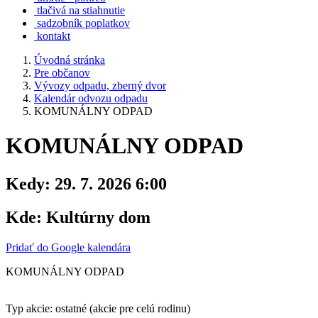
tlačivá na stiahnutie
sadzobník poplatkov
kontakt
Úvodná stránka
Pre občanov
Vývozy odpadu, zberný dvor
Kalendár odvozu odpadu
KOMUNÁLNY ODPAD
KOMUNÁLNY ODPAD
Kedy:
29. 7. 2026 6:00
Kde:
Kultúrny dom
Pridať do Google kalendára
KOMUNÁLNY ODPAD
Typ akcie: ostatné (akcie pre celú rodinu)