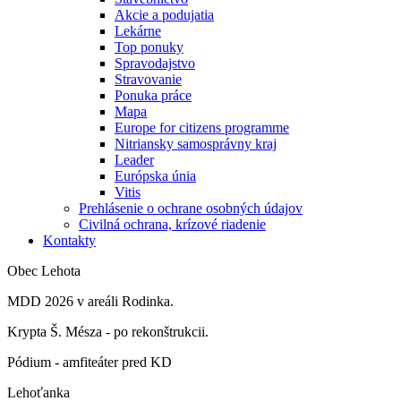
Akcie a podujatia
Lekárne
Top ponuky
Spravodajstvo
Stravovanie
Ponuka práce
Mapa
Europe for citizens programme
Nitriansky samosprávny kraj
Leader
Európska únia
Vitis
Prehlásenie o ochrane osobných údajov
Civilná ochrana, krízové riadenie
Kontakty
Obec Lehota
MDD 2026 v areáli Rodinka.
Krypta Š. Mésza - po rekonštrukcii.
Pódium - amfiteáter pred KD
Lehoťanka