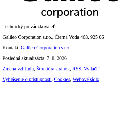
Technický prevádzkovateľ:
Galileo Corporation s.r.o., Čierna Voda 468, 925 06
Kontakt:
Galileo Corporation s.r.o.
Posledná aktualizácia: 7. 8. 2026
Zmena vzhľadu
,
Štruktúra stránok
,
RSS
,
Vytlačiť
Vyhlásenie o prístupnosti
,
Cookies
,
Webové sídlo