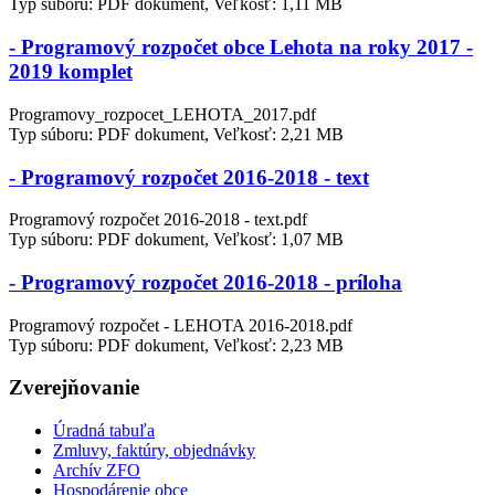
Typ súboru: PDF dokument, Veľkosť: 1,11 MB
- Programový rozpočet obce Lehota na roky 2017 -
2019 komplet
Programovy_rozpocet_LEHOTA_2017.pdf
Typ súboru: PDF dokument, Veľkosť: 2,21 MB
- Programový rozpočet 2016-2018 - text
Programový rozpočet 2016-2018 - text.pdf
Typ súboru: PDF dokument, Veľkosť: 1,07 MB
- Programový rozpočet 2016-2018 - príloha
Programový rozpočet - LEHOTA 2016-2018.pdf
Typ súboru: PDF dokument, Veľkosť: 2,23 MB
Zverejňovanie
Úradná tabuľa
Zmluvy, faktúry, objednávky
Archív ZFO
Hospodárenie obce