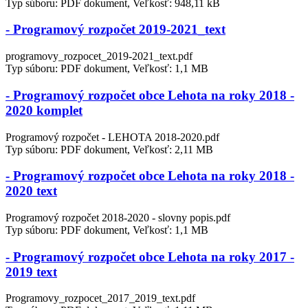
Typ súboru: PDF dokument, Veľkosť: 948,11 kB
- Programový rozpočet 2019-2021_text
programovy_rozpocet_2019-2021_text.pdf
Typ súboru: PDF dokument, Veľkosť: 1,1 MB
- Programový rozpočet obce Lehota na roky 2018 -
2020 komplet
Programový rozpočet - LEHOTA 2018-2020.pdf
Typ súboru: PDF dokument, Veľkosť: 2,11 MB
- Programový rozpočet obce Lehota na roky 2018 -
2020 text
Programový rozpočet 2018-2020 - slovny popis.pdf
Typ súboru: PDF dokument, Veľkosť: 1,1 MB
- Programový rozpočet obce Lehota na roky 2017 -
2019 text
Programovy_rozpocet_2017_2019_text.pdf