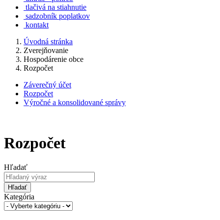
tlačivá na stiahnutie
sadzobník poplatkov
kontakt
Úvodná stránka
Zverejňovanie
Hospodárenie obce
Rozpočet
Záverečný účet
Rozpočet
Výročné a konsolidované správy
Rozpočet
Hľadať
Hľadať
Kategória