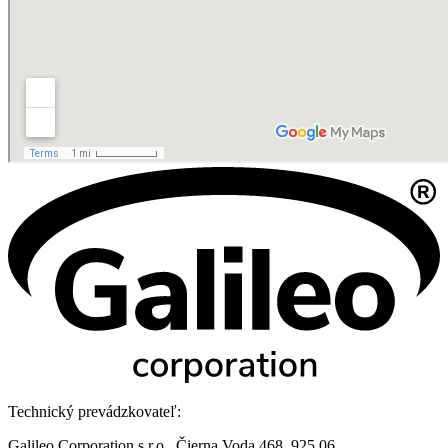
Technický prevádzkovateľ:
Galileo Corporation s.r.o., Čierna Voda 468, 925 06