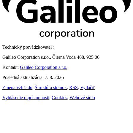
Technický prevádzkovateľ:
Galileo Corporation s.r.o., Čierna Voda 468, 925 06
Kontakt:
Galileo Corporation s.r.o.
Posledná aktualizácia: 7. 8. 2026
Zmena vzhľadu
,
Štruktúra stránok
,
RSS
,
Vytlačiť
Vyhlásenie o prístupnosti
,
Cookies
,
Webové sídlo