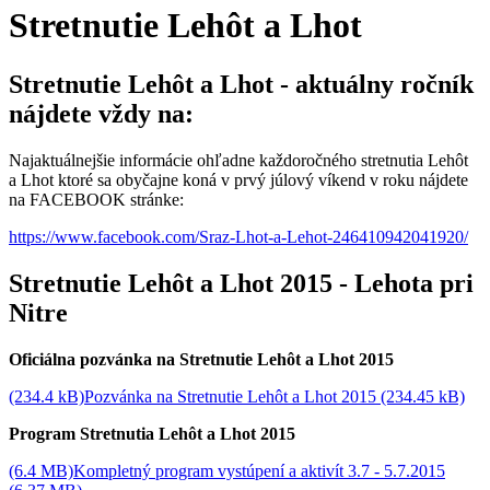
Stretnutie Lehôt a Lhot
Stretnutie Lehôt a Lhot - aktuálny ročník
nájdete vždy na:
Najaktuálnejšie informácie ohľadne každoročného stretnutia Lehôt
a Lhot ktoré sa obyčajne koná v prvý júlový víkend v roku nájdete
na FACEBOOK stránke:
https://www.facebook.com/Sraz-Lhot-a-Lehot-246410942041920/
Stretnutie Lehôt a Lhot 2015 - Lehota pri
Nitre
Oficiálna pozvánka na Stretnutie Lehôt a Lhot 2015
(234.4 kB)Pozvánka na Stretnutie Lehôt a Lhot 2015 (234.45 kB)
Program Stretnutia Lehôt a Lhot 2015
(6.4 MB)Kompletný program vystúpení a aktivít 3.7 - 5.7.2015