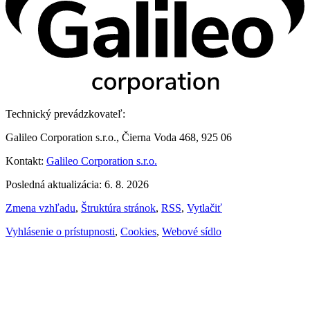
Technický prevádzkovateľ:
Galileo Corporation s.r.o., Čierna Voda 468, 925 06
Kontakt:
Galileo Corporation s.r.o.
Posledná aktualizácia: 6. 8. 2026
Zmena vzhľadu
,
Štruktúra stránok
,
RSS
,
Vytlačiť
Vyhlásenie o prístupnosti
,
Cookies
,
Webové sídlo