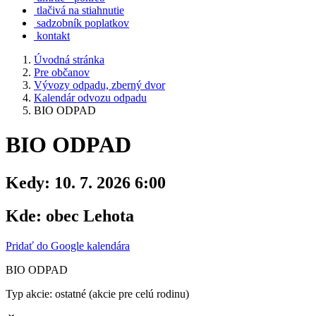
tlačivá na stiahnutie
sadzobník poplatkov
kontakt
Úvodná stránka
Pre občanov
Vývozy odpadu, zberný dvor
Kalendár odvozu odpadu
BIO ODPAD
BIO ODPAD
Kedy:
10. 7. 2026 6:00
Kde:
obec Lehota
Pridať do Google kalendára
BIO ODPAD
Typ akcie: ostatné (akcie pre celú rodinu)