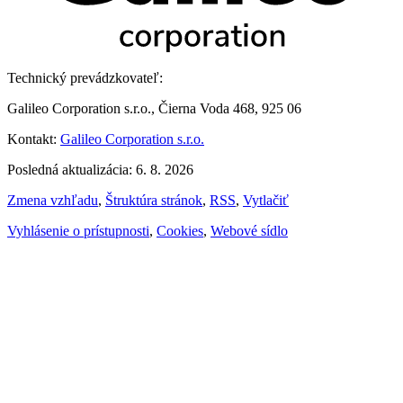
Technický prevádzkovateľ:
Galileo Corporation s.r.o., Čierna Voda 468, 925 06
Kontakt:
Galileo Corporation s.r.o.
Posledná aktualizácia: 6. 8. 2026
Zmena vzhľadu
,
Štruktúra stránok
,
RSS
,
Vytlačiť
Vyhlásenie o prístupnosti
,
Cookies
,
Webové sídlo