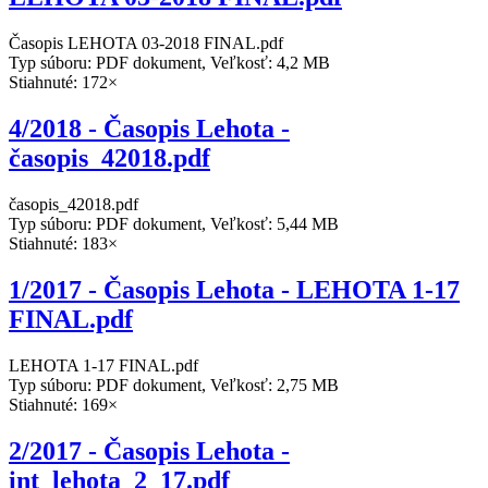
Časopis LEHOTA 03-2018 FINAL.pdf
Typ súboru: PDF dokument, Veľkosť: 4,2 MB
Stiahnuté: 172×
4/2018 - Časopis Lehota -
časopis_42018.pdf
časopis_42018.pdf
Typ súboru: PDF dokument, Veľkosť: 5,44 MB
Stiahnuté: 183×
1/2017 - Časopis Lehota - LEHOTA 1-17
FINAL.pdf
LEHOTA 1-17 FINAL.pdf
Typ súboru: PDF dokument, Veľkosť: 2,75 MB
Stiahnuté: 169×
2/2017 - Časopis Lehota -
int_lehota_2_17.pdf