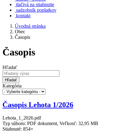
tlačivá na stiahnutie
sadzobník poplatkov
kontakt
Úvodná stránka
Obec
Časopis
Časopis
Hľadať
Hľadať
Kategória
Časopis Lehota 1/2026
Lehota_1_2026.pdf
Typ súboru: PDF dokument, Veľkosť: 32,95 MB
Stiahnuté: 854×