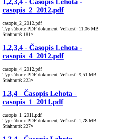
1,2,3,4 - Časopis Lehota -
casopis_2_2012.pdf
casopis_2_2012.pdf
Typ súboru: PDF dokument, Veľkosť: 11,06 MB
Stiahnuté: 181×
1,2,3,4 - Časopis Lehota -
casopis_4_2012.pdf
casopis_4_2012.pdf
Typ súboru: PDF dokument, Veľkosť: 9,51 MB
Stiahnuté: 223×
1,3,4 - Časopis Lehota -
casopis_1_2011.pdf
casopis_1_2011.pdf
Typ súboru: PDF dokument, Veľkosť: 1,78 MB
Stiahnuté: 227×