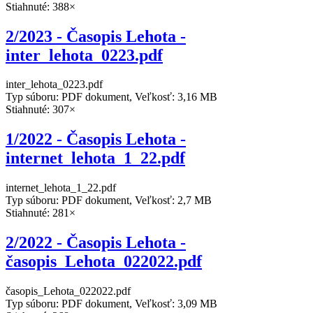
Stiahnuté: 388×
2/2023 - Časopis Lehota -
inter_lehota_0223.pdf
inter_lehota_0223.pdf
Typ súboru: PDF dokument, Veľkosť: 3,16 MB
Stiahnuté: 307×
1/2022 - Časopis Lehota -
internet_lehota_1_22.pdf
internet_lehota_1_22.pdf
Typ súboru: PDF dokument, Veľkosť: 2,7 MB
Stiahnuté: 281×
2/2022 - Časopis Lehota -
časopis_Lehota_022022.pdf
časopis_Lehota_022022.pdf
Typ súboru: PDF dokument, Veľkosť: 3,09 MB