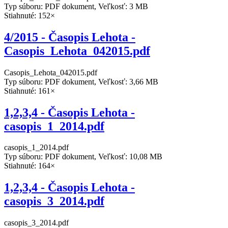
Typ súboru: PDF dokument, Veľkosť: 3 MB
Stiahnuté: 152×
4/2015 - Časopis Lehota -
Casopis_Lehota_042015.pdf
Casopis_Lehota_042015.pdf
Typ súboru: PDF dokument, Veľkosť: 3,66 MB
Stiahnuté: 161×
1,2,3,4 - Časopis Lehota -
casopis_1_2014.pdf
casopis_1_2014.pdf
Typ súboru: PDF dokument, Veľkosť: 10,08 MB
Stiahnuté: 164×
1,2,3,4 - Časopis Lehota -
casopis_3_2014.pdf
casopis_3_2014.pdf