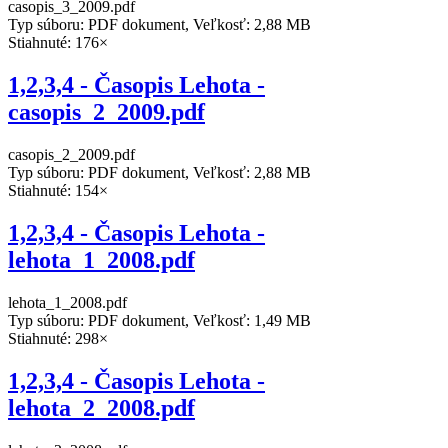
casopis_3_2009.pdf
Typ súboru: PDF dokument, Veľkosť: 2,88 MB
Stiahnuté: 176×
1,2,3,4 - Časopis Lehota -
casopis_2_2009.pdf
casopis_2_2009.pdf
Typ súboru: PDF dokument, Veľkosť: 2,88 MB
Stiahnuté: 154×
1,2,3,4 - Časopis Lehota -
lehota_1_2008.pdf
lehota_1_2008.pdf
Typ súboru: PDF dokument, Veľkosť: 1,49 MB
Stiahnuté: 298×
1,2,3,4 - Časopis Lehota -
lehota_2_2008.pdf