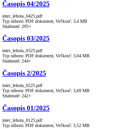
Časopis 04/2025
inter_lehota_0425.pdf
Typ súboru: PDF dokument, Veľkosť: 3,4 MB
Stiahnuté: 295×
Časopis 03/2025
inter_lehota_0325.pdf
Typ súboru: PDF dokument, Veľkosť: 3,04 MB
Stiahnuté: 244×
Časopis 2/2025
inter_lehota_0225.pdf
Typ súboru: PDF dokument, Veľkosť: 3,69 MB
Stiahnuté: 242×
Časopis 01/2025
inter_lehota_0125.pdf
Typ súboru: PDF dokument, Veľkosť: 3,52 MB