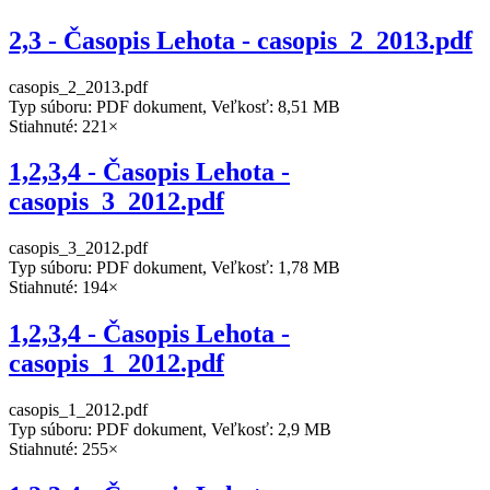
2,3 - Časopis Lehota - casopis_2_2013.pdf
casopis_2_2013.pdf
Typ súboru: PDF dokument, Veľkosť: 8,51 MB
Stiahnuté: 221×
1,2,3,4 - Časopis Lehota -
casopis_3_2012.pdf
casopis_3_2012.pdf
Typ súboru: PDF dokument, Veľkosť: 1,78 MB
Stiahnuté: 194×
1,2,3,4 - Časopis Lehota -
casopis_1_2012.pdf
casopis_1_2012.pdf
Typ súboru: PDF dokument, Veľkosť: 2,9 MB
Stiahnuté: 255×