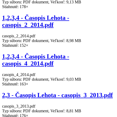
Typ súboru: PDF dokument, Veľkosť: 9,13 MB
Stiahnuté: 178×
1,2,3,4 - Časopis Lehota -
casopis_2_2014.pdf
casopis_2_2014.pdf
Typ súboru: PDF dokument, Veľkosť: 8,98 MB
Stiahnuté: 152×
1,2,3,4 - Časopis Lehota -
casopis_4_2014.pdf
casopis_4_2014.pdf
Typ súboru: PDF dokument, Veľkosť: 9,03 MB
Stiahnuté: 163×
2,3 - Časopis Lehota - casopis_3_2013.pdf
casopis_3_2013.pdf
Typ súboru: PDF dokument, Veľkosť: 8,81 MB
Stiahnuté: 176×