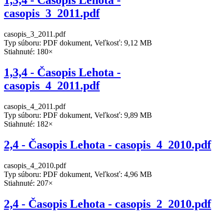
1,3,4 - Časopis Lehota -
casopis_3_2011.pdf
casopis_3_2011.pdf
Typ súboru: PDF dokument, Veľkosť: 9,12 MB
Stiahnuté: 180×
1,3,4 - Časopis Lehota -
casopis_4_2011.pdf
casopis_4_2011.pdf
Typ súboru: PDF dokument, Veľkosť: 9,89 MB
Stiahnuté: 182×
2,4 - Časopis Lehota - casopis_4_2010.pdf
casopis_4_2010.pdf
Typ súboru: PDF dokument, Veľkosť: 4,96 MB
Stiahnuté: 207×
2,4 - Časopis Lehota - casopis_2_2010.pdf