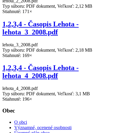
lehota_2_2008.pdf
Typ súboru: PDF dokument, Veľkosť: 2,12 MB
Stiahnuté: 171×
1,2,3,4 - Časopis Lehota -
lehota_3_2008.pdf
lehota_3_2008.pdf
Typ súboru: PDF dokument, Veľkosť: 2,18 MB
Stiahnuté: 169×
1,2,3,4 - Časopis Lehota -
lehota_4_2008.pdf
lehota_4_2008.pdf
Typ súboru: PDF dokument, Veľkosť: 3,1 MB
Stiahnuté: 196×
Obec
O obci
Významné, ocenené osobnosti
Územný plán obce