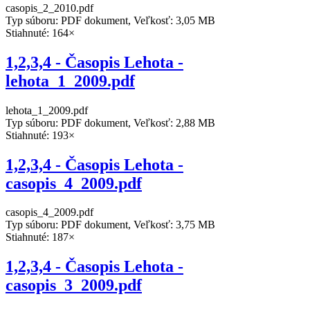
casopis_2_2010.pdf
Typ súboru: PDF dokument, Veľkosť: 3,05 MB
Stiahnuté: 164×
1,2,3,4 - Časopis Lehota -
lehota_1_2009.pdf
lehota_1_2009.pdf
Typ súboru: PDF dokument, Veľkosť: 2,88 MB
Stiahnuté: 193×
1,2,3,4 - Časopis Lehota -
casopis_4_2009.pdf
casopis_4_2009.pdf
Typ súboru: PDF dokument, Veľkosť: 3,75 MB
Stiahnuté: 187×
1,2,3,4 - Časopis Lehota -
casopis_3_2009.pdf