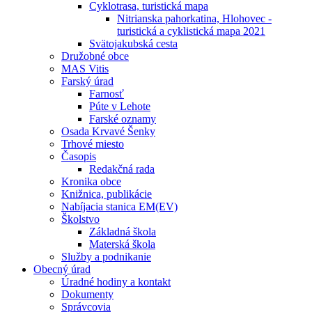
Cyklotrasa, turistická mapa
Nitrianska pahorkatina, Hlohovec -
turistická a cyklistická mapa 2021
Svätojakubská cesta
Družobné obce
MAS Vitis
Farský úrad
Farnosť
Púte v Lehote
Farské oznamy
Osada Krvavé Šenky
Trhové miesto
Časopis
Redakčná rada
Kronika obce
Knižnica, publikácie
Nabíjacia stanica EM(EV)
Školstvo
Základná škola
Materská škola
Služby a podnikanie
Obecný úrad
Úradné hodiny a kontakt
Dokumenty
Správcovia