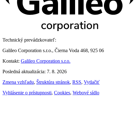
Technický prevádzkovateľ:
Galileo Corporation s.r.o., Čierna Voda 468, 925 06
Kontakt:
Galileo Corporation s.r.o.
Posledná aktualizácia: 7. 8. 2026
Zmena vzhľadu
,
Štruktúra stránok
,
RSS
,
Vytlačiť
Vyhlásenie o prístupnosti
,
Cookies
,
Webové sídlo