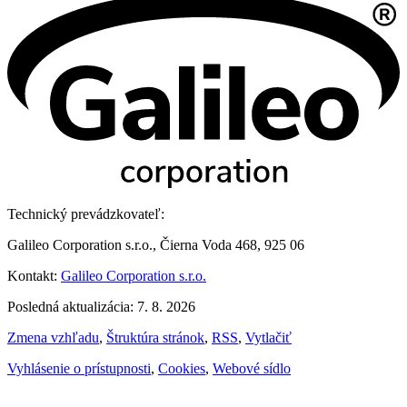
Technický prevádzkovateľ:
Galileo Corporation s.r.o., Čierna Voda 468, 925 06
Kontakt:
Galileo Corporation s.r.o.
Posledná aktualizácia: 7. 8. 2026
Zmena vzhľadu
,
Štruktúra stránok
,
RSS
,
Vytlačiť
Vyhlásenie o prístupnosti
,
Cookies
,
Webové sídlo