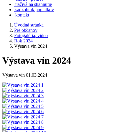
tlačivá na stiahnutie
sadzobník poplatkov
kontakt
Úvodná stránka
Pre občanov
Fotogaléria, video
Rok 2024
Výstava vín 2024
Výstava vín 2024
Výstava vín 01.03.2024