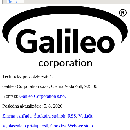
Technický prevádzkovateľ:
Galileo Corporation s.r.o., Čierna Voda 468, 925 06
Kontakt:
Galileo Corporation s.r.o.
Posledná aktualizácia: 5. 8. 2026
Zmena vzhľadu
,
Štruktúra stránok
,
RSS
,
Vytlačiť
Vyhlásenie o prístupnosti
,
Cookies
,
Webové sídlo