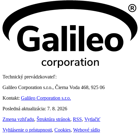
Technický prevádzkovateľ:
Galileo Corporation s.r.o., Čierna Voda 468, 925 06
Kontakt:
Galileo Corporation s.r.o.
Posledná aktualizácia: 7. 8. 2026
Zmena vzhľadu
,
Štruktúra stránok
,
RSS
,
Vytlačiť
Vyhlásenie o prístupnosti
,
Cookies
,
Webové sídlo