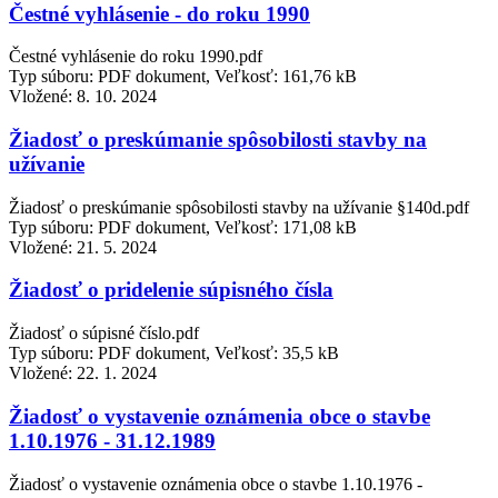
Čestné vyhlásenie - do roku 1990
Čestné vyhlásenie do roku 1990.pdf
Typ súboru: PDF dokument, Veľkosť: 161,76 kB
Vložené:
8. 10. 2024
Žiadosť o preskúmanie spôsobilosti stavby na
užívanie
Žiadosť o preskúmanie spôsobilosti stavby na užívanie §140d.pdf
Typ súboru: PDF dokument, Veľkosť: 171,08 kB
Vložené:
21. 5. 2024
Žiadosť o pridelenie súpisného čísla
Žiadosť o súpisné číslo.pdf
Typ súboru: PDF dokument, Veľkosť: 35,5 kB
Vložené:
22. 1. 2024
Žiadosť o vystavenie oznámenia obce o stavbe
1.10.1976 - 31.12.1989
Žiadosť o vystavenie oznámenia obce o stavbe 1.10.1976 -