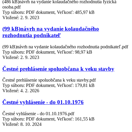
(486 kB)návrh na vydanie kolaudačného rozhodnutia fyzická
osoba.pdf
Typ súboru: PDF dokument, Veľkosť: 485,97 kB
Vložené:
2. 9. 2023
(99 kB)návrh na vydanie kolaudačného
rozhodnutia podnikateľ
(99 kB)návrh na vydanie kolaudačného rozhodnutia podnikateľ.pdf
Typ súboru: PDF dokument, Veľkosť: 98,97 kB
Vložené:
2. 9. 2023
Čestné prehlásenie spoluobčana k veku stavby
Čestné prehlásenie spoluobčana k veku stavby.pdf
Typ súboru: PDF dokument, Veľkosť: 179,81 kB
Vložené:
4. 2. 2026
Čestné vyhlásenie - do 01.10.1976
Čestné vyhlásenie - do 01.10.1976.pdf
Typ súboru: PDF dokument, Veľkosť: 161,55 kB
Vložené:
8. 10. 2024