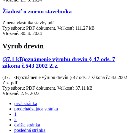
Žiadosť o zmenu stavebníka
Zmena vlastníka stavby.pdf
Typ súboru: PDF dokument, Veľkosť: 111,27 kB
Vložené:
30. 4. 2024
Výrub drevín
(37.1 kB)oznámenie výrubu drevín § 47 ods. 7
zákona č.543 2002 Z.z.
(37.1 kB)oznámenie výrubu drevín § 47 ods. 7 zákona č.543 2002
Z.z..pdf
Typ súboru: PDF dokument, Veľkosť: 37,11 kB
Vložené:
2. 9. 2023
prvá stránka
predchádzajúca stránka
1
2
ďalšia stránka
posledná stránka