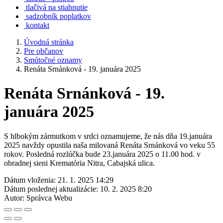
tlačivá na stiahnutie
sadzobník poplatkov
kontakt
Úvodná stránka
Pre občanov
Smútočné oznamy
Renáta Srnánková - 19. januára 2025
Renáta Srnánková - 19.
januára 2025
S hlbokým zármutkom v srdci oznamujeme, že nás dňa 19.januára
2025 navždy opustila naša milovaná Renáta Srnánková vo veku 55
rokov. Posledná rozlúčka bude 23.januára 2025 o 11.00 hod. v
obradnej sieni Krematória Nitra, Cabajská ulica.
Dátum vloženia:
21. 1. 2025 14:29
Dátum poslednej aktualizácie:
10. 2. 2025 8:20
Autor:
Správca Webu