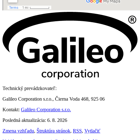
Technický prevádzkovateľ:
Galileo Corporation s.r.o., Čierna Voda 468, 925 06
Kontakt:
Galileo Corporation s.r.o.
Posledná aktualizácia: 6. 8. 2026
Zmena vzhľadu
,
Štruktúra stránok
,
RSS
,
Vytlačiť