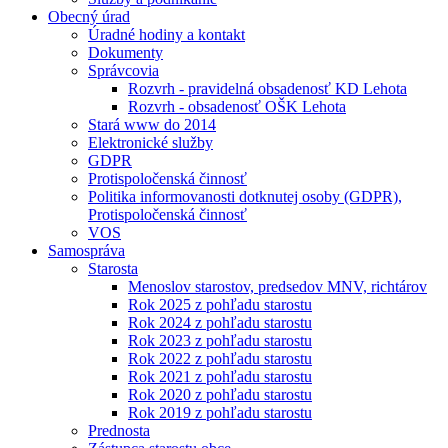
Obecný úrad
Úradné hodiny a kontakt
Dokumenty
Správcovia
Rozvrh - pravidelná obsadenosť KD Lehota
Rozvrh - obsadenosť OŠK Lehota
Stará www do 2014
Elektronické služby
GDPR
Protispoločenská činnosť
Politika informovanosti dotknutej osoby (GDPR),
Protispoločenská činnosť
VOS
Samospráva
Starosta
Menoslov starostov, predsedov MNV, richtárov
Rok 2025 z pohľadu starostu
Rok 2024 z pohľadu starostu
Rok 2023 z pohľadu starostu
Rok 2022 z pohľadu starostu
Rok 2021 z pohľadu starostu
Rok 2020 z pohľadu starostu
Rok 2019 z pohľadu starostu
Prednosta